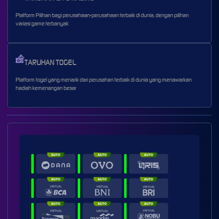
Platform Pilihan bagi perusahaan-perusahaan terbaik di dunia, dengan pilihan
variasi game terbanyak
TARUHAN TOGEL
Platform togel yang menarik dari perusahan terbaik di dunia yang menawarkan
hadiah kemenangan besar