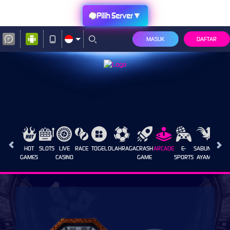
▼
Pilih Server
MASUK
DAFTAR
HOT
SLOTS
LIVE
RACE
TOGEL
OLAHRAGA
CRASH
ARCADE
E-
SABUNG
PROM
GAMES
CASINO
GAME
SPORTS
AYAM