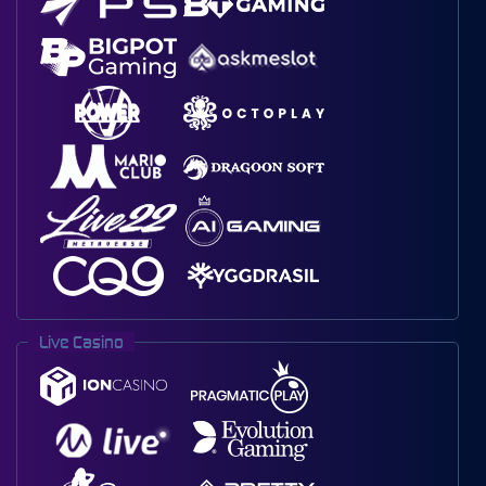
Live Casino