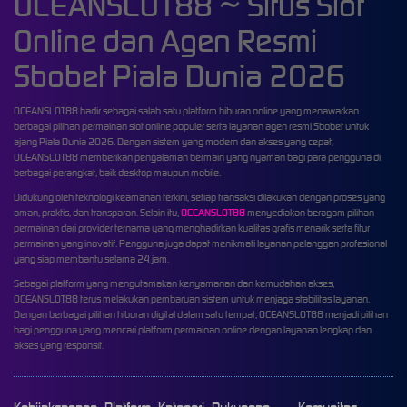
OCEANSLOT88 ~ Situs Slot
Online dan Agen Resmi
Sbobet Piala Dunia 2026
OCEANSLOT88 hadir sebagai salah satu platform hiburan online yang menawarkan
berbagai pilihan permainan slot online populer serta layanan agen resmi Sbobet untuk
ajang Piala Dunia 2026. Dengan sistem yang modern dan akses yang cepat,
OCEANSLOT88 memberikan pengalaman bermain yang nyaman bagi para pengguna di
berbagai perangkat, baik desktop maupun mobile.
Didukung oleh teknologi keamanan terkini, setiap transaksi dilakukan dengan proses yang
aman, praktis, dan transparan. Selain itu,
OCEANSLOT88
menyediakan beragam pilihan
permainan dari provider ternama yang menghadirkan kualitas grafis menarik serta fitur
permainan yang inovatif. Pengguna juga dapat menikmati layanan pelanggan profesional
yang siap membantu selama 24 jam.
Sebagai platform yang mengutamakan kenyamanan dan kemudahan akses,
OCEANSLOT88 terus melakukan pembaruan sistem untuk menjaga stabilitas layanan.
Dengan berbagai pilihan hiburan digital dalam satu tempat, OCEANSLOT88 menjadi pilihan
bagi pengguna yang mencari platform permainan online dengan layanan lengkap dan
akses yang responsif.