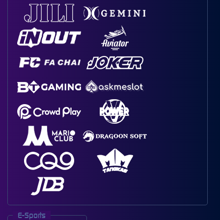
E-Sports