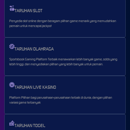
TARUHAN SLOT
Penyedia slot online dengan beragam pilihan game menarik yang memudahkan
pemain untuk mencapai jackpot
TARUHAN OLAHRAGA
Sportsbook Gaming Platform Terbaik menawarkan lebih banyak game, odds yang
lebih tinggi, dan menyediakan pilihan yang lebih banyak untuk pemain.
TARUHAN LIVE KASINO
Platform Pilihan bagi perusahaan-perusahaan terbaik di dunia, dengan pilihan
variasi game terbanyak
TARUHAN TOGEL