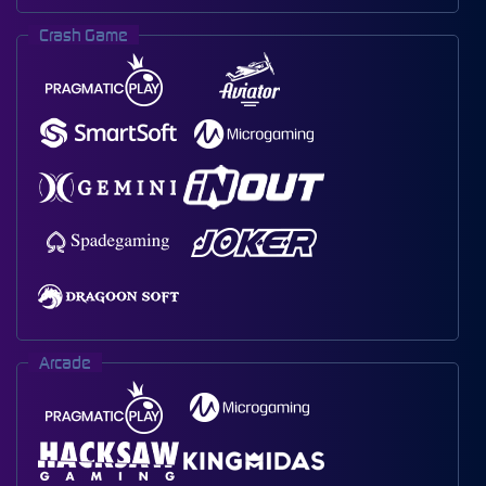
Crash Game
Arcade