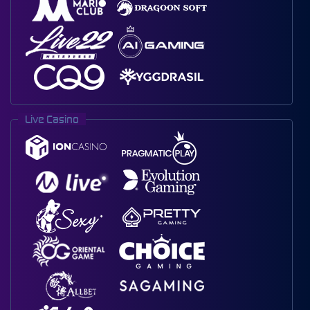
Live Casino