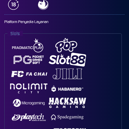
Platform Penyedia Layanan
Slots