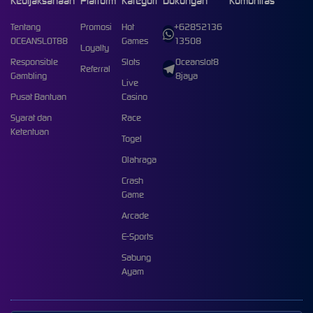
Kebijaksanaan
Platform
Kategori
Dukungan
Komunitas
Tentang
Promosi
Hot
+62852136
OCEANSLOT88
Games
13508
Loyalty
Responsible
Slots
Oceanslot8
Referral
Gambling
8jaya
Live
Pusat Bantuan
Casino
Syarat dan
Race
Ketentuan
Togel
Olahraga
Crash
Game
Arcade
E-Sports
Sabung
Ayam