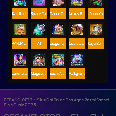
Kart Rush
Space Cat
Dance Dance Dance
Nexus Blade
Guan Yu
PANDA BLESSING
A.I
Dragon Festive
Guardian of Gold
Kaiju Battle
Lumina Drift
Magica Owl
Sushi Avenger
Valkyrie Profile
OCEANSLOT88 ~ Situs Slot Online Dan Agen Resmi Sbobet
Piala Dunia 2026