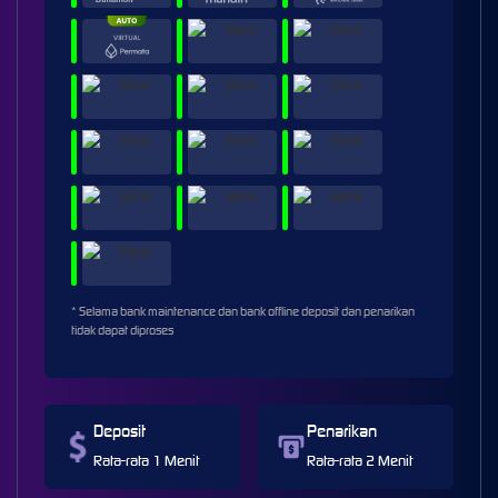
* Selama bank maintenance dan bank offline deposit dan penarikan
tidak dapat diproses
Deposit
Penarikan
Rata-rata 1 Menit
Rata-rata 2 Menit