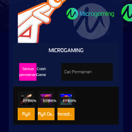
MICROGAMING
Semua
Crash
permainan
Game
RTP
96%
RTP
86%
RTP
88%
FlyX
FlyX Cash Turbo
Incredible Balloon Machine