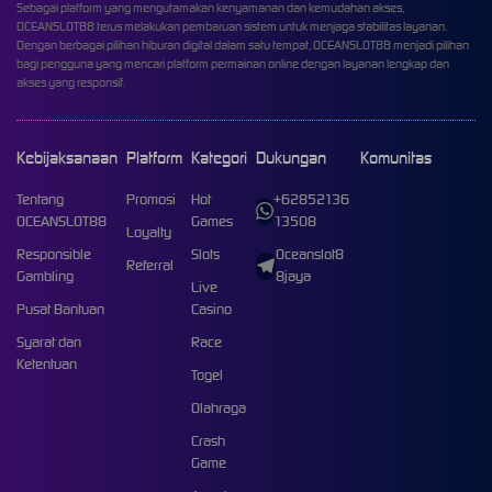
Sebagai platform yang mengutamakan kenyamanan dan kemudahan akses,
OCEANSLOT88 terus melakukan pembaruan sistem untuk menjaga stabilitas layanan.
Dengan berbagai pilihan hiburan digital dalam satu tempat, OCEANSLOT88 menjadi pilihan
bagi pengguna yang mencari platform permainan online dengan layanan lengkap dan
akses yang responsif.
Kebijaksanaan
Platform
Kategori
Dukungan
Komunitas
Tentang
Promosi
Hot
+62852136
OCEANSLOT88
Games
13508
Loyalty
Responsible
Slots
Oceanslot8
Referral
Gambling
8jaya
Live
Pusat Bantuan
Casino
Syarat dan
Race
Ketentuan
Togel
Olahraga
Crash
Game