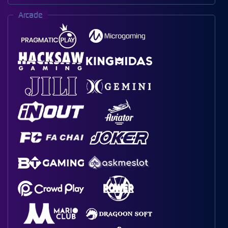
Arcade