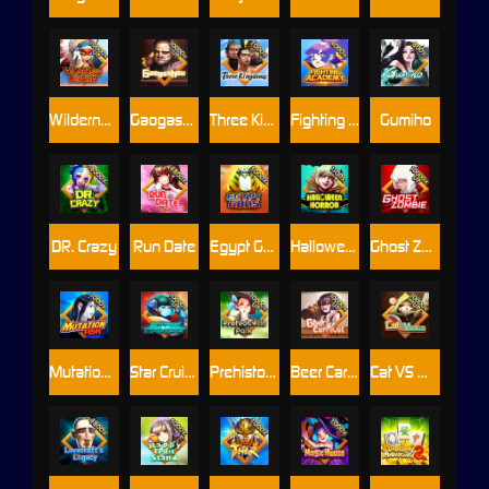
Wilderness Hunting
Gaogashou
Three Kingdoms
Fighting Academy
Gumiho
DR. Crazy
Run Date
Egypt Gods
Halloween Horror
Ghost Zombie
Mutation fish
Star Cruise
Prehistoric Park
Beer Carnival
Cat VS Mouse