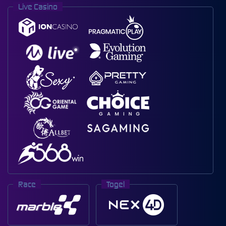
Live Casino
Race
Togel