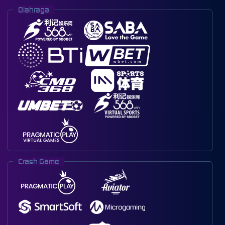
Olahraga
Crash Game