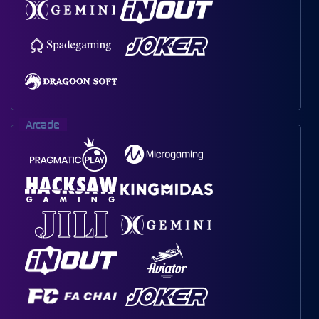
Arcade