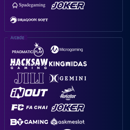
Arcade