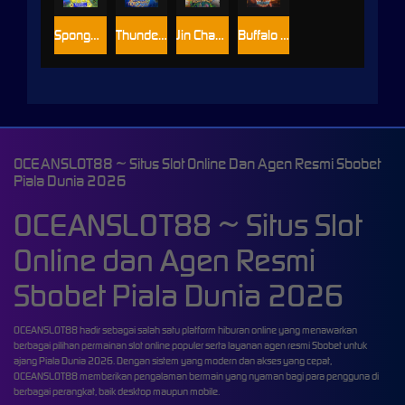
Spongebob
Thunder Dragon
Jin Chan Bu Yu
Buffalo thunder
OCEANSLOT88 ~ Situs Slot Online Dan Agen Resmi Sbobet
Piala Dunia 2026
OCEANSLOT88 ~ Situs Slot
Online dan Agen Resmi
Sbobet Piala Dunia 2026
OCEANSLOT88 hadir sebagai salah satu platform hiburan online yang menawarkan
berbagai pilihan permainan slot online populer serta layanan agen resmi Sbobet untuk
ajang Piala Dunia 2026. Dengan sistem yang modern dan akses yang cepat,
OCEANSLOT88 memberikan pengalaman bermain yang nyaman bagi para pengguna di
berbagai perangkat, baik desktop maupun mobile.