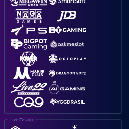
Live Casino