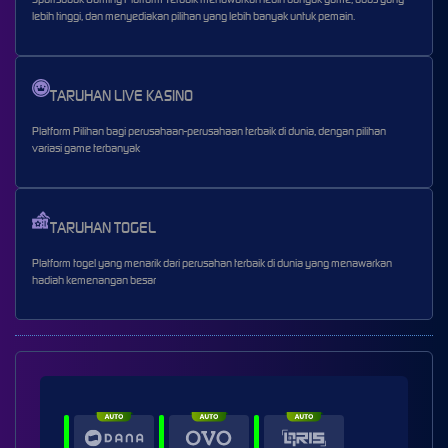
lebih tinggi, dan menyediakan pilihan yang lebih banyak untuk pemain.
TARUHAN LIVE KASINO
Platform Pilihan bagi perusahaan-perusahaan terbaik di dunia, dengan pilihan
variasi game terbanyak
TARUHAN TOGEL
Platform togel yang menarik dari perusahan terbaik di dunia yang menawarkan
hadiah kemenangan besar