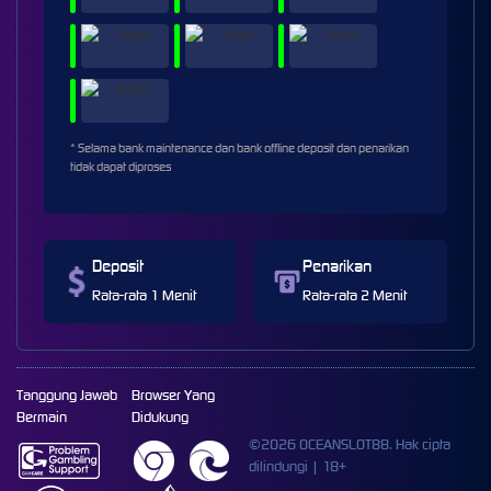
* Selama bank maintenance dan bank offline deposit dan penarikan
tidak dapat diproses
Deposit
Penarikan
Rata-rata 1 Menit
Rata-rata 2 Menit
Tanggung Jawab
Browser Yang
Bermain
Didukung
©2026 OCEANSLOT88. Hak cipta
dilindungi | 18+