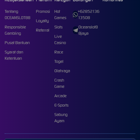
Tentang
Promosi
Hot
+62852136
OCEANSLOT88
Games
13508
Loyalty
Responsible
Slots
Oceanslot8
Referral
Gambling
8jaya
Live
Pusat Bantuan
Casino
Syarat dan
Race
Ketentuan
Togel
Olahraga
Crash
Game
Arcade
E-Sports
Sabung
Ayam