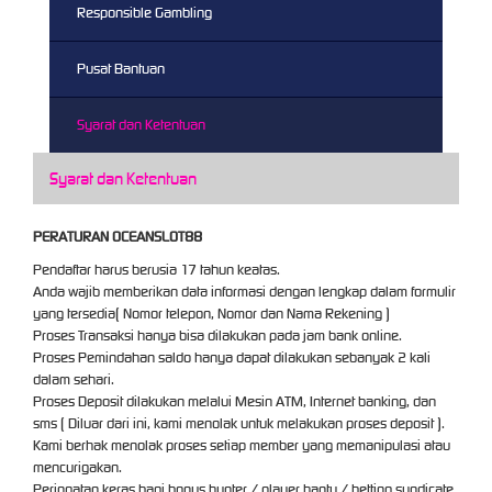
Responsible Gambling
Pusat Bantuan
Syarat dan Ketentuan
Syarat dan Ketentuan
PERATURAN OCEANSLOT88
Pendaftar harus berusia 17 tahun keatas.
Anda wajib memberikan data informasi dengan lengkap dalam formulir
yang tersedia( Nomor telepon, Nomor dan Nama Rekening )
Proses Transaksi hanya bisa dilakukan pada jam bank online.
Proses Pemindahan saldo hanya dapat dilakukan sebanyak 2 kali
dalam sehari.
Proses Deposit dilakukan melalui Mesin ATM, Internet banking, dan
sms ( Diluar dari ini, kami menolak untuk melakukan proses deposit ).
Kami berhak menolak proses setiap member yang memanipulasi atau
mencurigakan.
Peringatan keras bagi bonus hunter / player hantu / betting syndicate