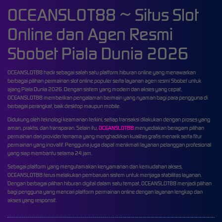
OCEANSLOT88 ~ Situs Slot
Online dan Agen Resmi
Sbobet Piala Dunia 2026
OCEANSLOT88 hadir sebagai salah satu platform hiburan online yang menawarkan
berbagai pilihan permainan slot online populer serta layanan agen resmi Sbobet untuk
ajang Piala Dunia 2026. Dengan sistem yang modern dan akses yang cepat,
OCEANSLOT88 memberikan pengalaman bermain yang nyaman bagi para pengguna di
berbagai perangkat, baik desktop maupun mobile.
Didukung oleh teknologi keamanan terkini, setiap transaksi dilakukan dengan proses yang
aman, praktis, dan transparan. Selain itu,
OCEANSLOT88
menyediakan beragam pilihan
permainan dari provider ternama yang menghadirkan kualitas grafis menarik serta fitur
permainan yang inovatif. Pengguna juga dapat menikmati layanan pelanggan profesional
yang siap membantu selama 24 jam.
Sebagai platform yang mengutamakan kenyamanan dan kemudahan akses,
OCEANSLOT88 terus melakukan pembaruan sistem untuk menjaga stabilitas layanan.
Dengan berbagai pilihan hiburan digital dalam satu tempat, OCEANSLOT88 menjadi pilihan
bagi pengguna yang mencari platform permainan online dengan layanan lengkap dan
akses yang responsif.