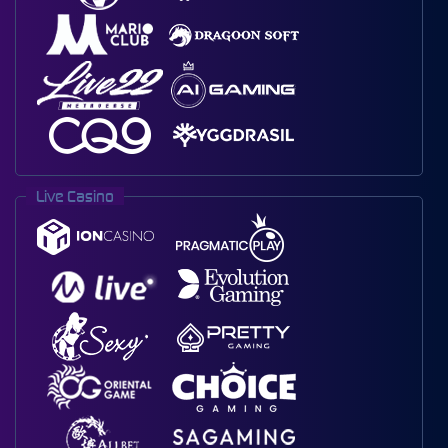
Live Casino