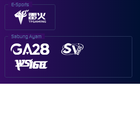
E-Sports
Sabung Ayam