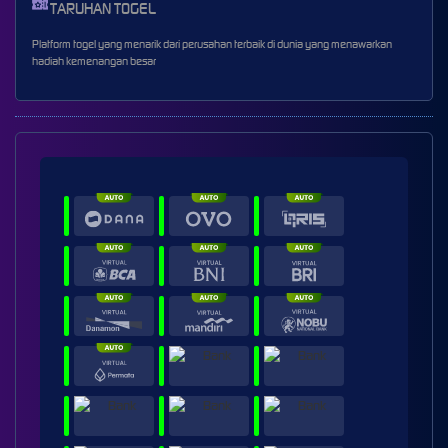
TARUHAN TOGEL
Platform togel yang menarik dari perusahan terbaik di dunia yang menawarkan
hadiah kemenangan besar