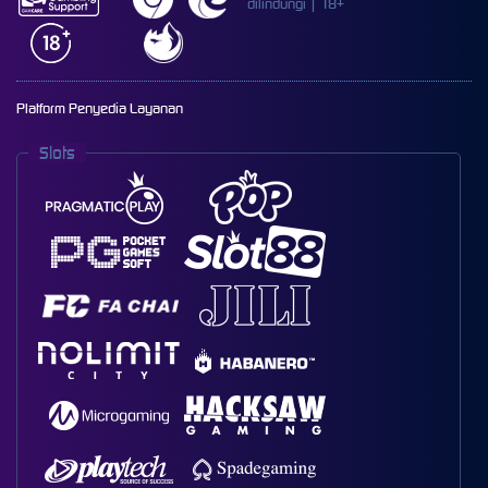
dilindungi | 18+
Platform Penyedia Layanan
Slots