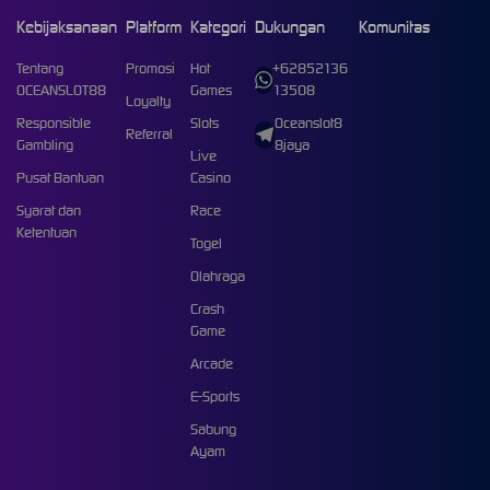
Kebijaksanaan
Platform
Kategori
Dukungan
Komunitas
Tentang
Promosi
Hot
+62852136
OCEANSLOT88
Games
13508
Loyalty
Responsible
Slots
Oceanslot8
Referral
Gambling
8jaya
Live
Pusat Bantuan
Casino
Syarat dan
Race
Ketentuan
Togel
Olahraga
Crash
Game
Arcade
E-Sports
Sabung
Ayam