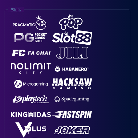
Slots