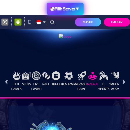
▼
Pilih Server
MASUK
DAFTAR
HOT
SLOTS
LIVE
RACE
TOGEL
OLAHRAGA
CRASH
ARCADE
E-
SABUNG
PROM
GAMES
CASINO
GAME
SPORTS
AYAM