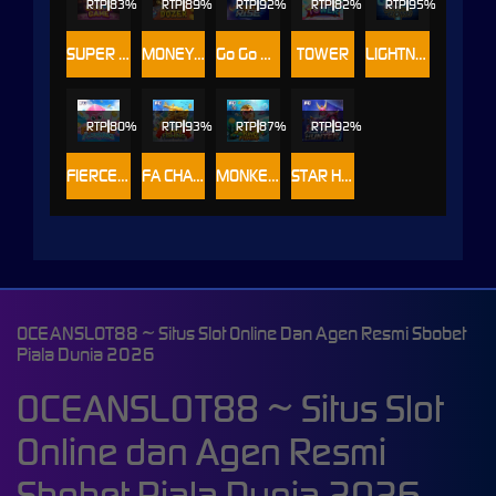
RTP
83%
RTP
89%
RTP
92%
RTP
82%
RTP
95%
SUPER COLOR GAME
MONEY TREE DOZER
Go Go Rise
TOWER
LIGHTNING BOMB
RTP
80%
RTP
93%
RTP
87%
RTP
92%
FIERCE FISHING
FA CHAI FISHING
MONKEY KING FISHING
STAR HUNTER
OCEANSLOT88 ~ Situs Slot Online Dan Agen Resmi Sbobet
Piala Dunia 2026
OCEANSLOT88 ~ Situs Slot
Online dan Agen Resmi
Sbobet Piala Dunia 2026