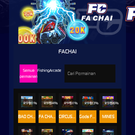
FACHAI
Semua
Fishing
Arcade
permainan
RTP
81%
RTP
94%
RTP
91%
RTP
83%
RTP
96%
BAO CHUAN FISHING
FA CHAI DOZER
CIRCUS DOZER
Gods Fortune Fishing
MINES