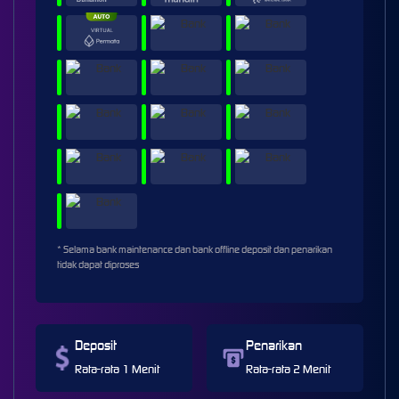
* Selama bank maintenance dan bank offline deposit dan penarikan
tidak dapat diproses
Deposit
Penarikan
Rata-rata 1 Menit
Rata-rata 2 Menit