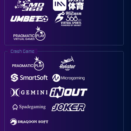
Crash Game