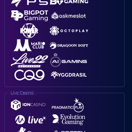
Live Casino