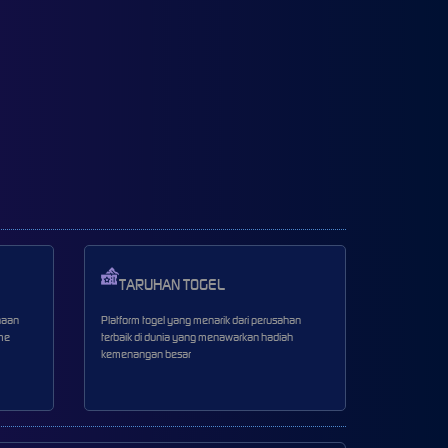
TARUHAN TOGEL
haan
Platform togel yang menarik dari perusahan
ame
terbaik di dunia yang menawarkan hadiah
kemenangan besar