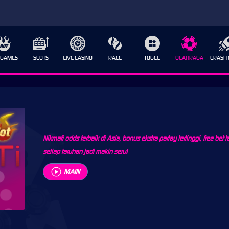
 GAMES
SLOTS
LIVE CASINO
RACE
TOGEL
OLAHRAGA
CRASH
Nikmati odds terbaik di Asia, bonus ekstra parlay tertinggi, free be
setiap taruhan jadi makin seru!
MAIN