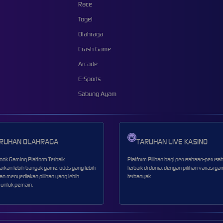
Race
Togel
Olahraga
Crash Game
Arcade
E-Sports
Sabung Ayam
RUHAN OLAHRAGA
TARUHAN LIVE KASINO
ook Gaming Platform Terbaik
Platform Pilihan bagi perusahaan-perusa
kan lebih banyak game, odds yang lebih
terbaik di dunia, dengan pilihan variasi g
 dan menyediakan pilihan yang lebih
terbanyak
untuk pemain.