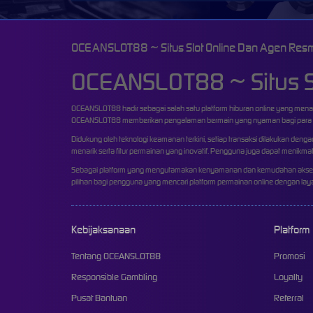
OCEANSLOT88 ~ Situs Slot Online Dan Agen Resm
OCEANSLOT88 ~ Situs Sl
OCEANSLOT88 hadir sebagai salah satu platform hiburan online yang menaw
OCEANSLOT88 memberikan pengalaman bermain yang nyaman bagi para pen
Didukung oleh teknologi keamanan terkini, setiap transaksi dilakukan dengan
menarik serta fitur permainan yang inovatif. Pengguna juga dapat menikm
Sebagai platform yang mengutamakan kenyamanan dan kemudahan akses, O
pilihan bagi pengguna yang mencari platform permainan online dengan lay
Kebijaksanaan
Platform
Tentang OCEANSLOT88
Promosi
Responsible Gambling
Loyalty
Pusat Bantuan
Referral